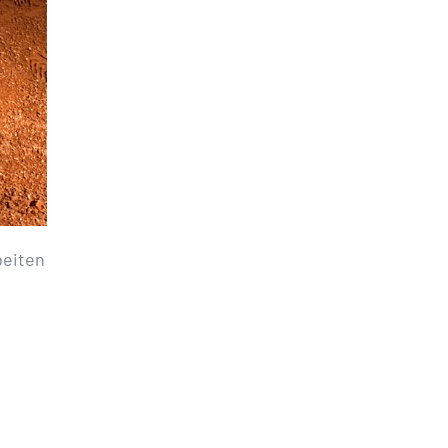
beiten