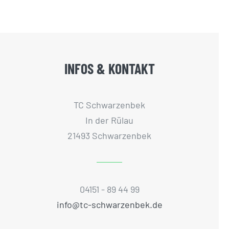
INFOS & KONTAKT
TC Schwarzenbek
In der Rülau
21493 Schwarzenbek
04151 - 89 44 99
info@tc-schwarzenbek.de