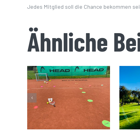
Jedes Mitglied soll die Chance bekommen sei
Ähnliche Be
S
Open Tennis Day
2023