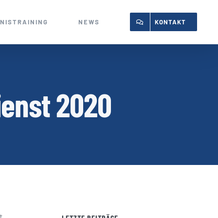
NISTRAINING
NEWS
KONTAKT
ienst 2020
t.
LETZTE BEITRÄGE