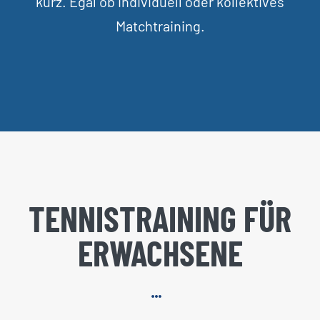
kurz. Egal ob individuell oder kollektives
Matchtraining.
TENNISTRAINING FÜR
ERWACHSENE