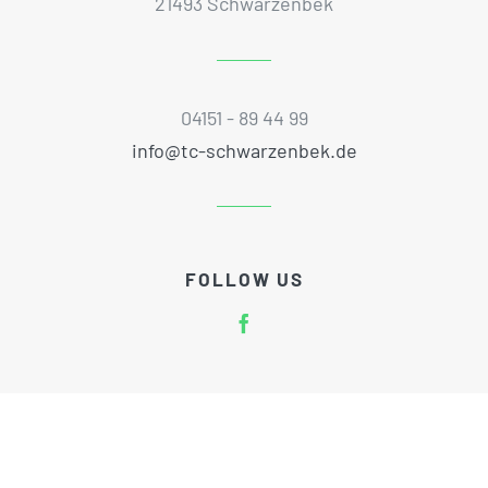
21493 Schwarzenbek
04151 - 89 44 99
info@tc-schwarzenbek.de
FOLLOW US