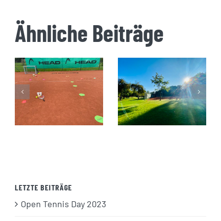
Ähnliche Beiträge
Saisoneröffnung
Open Tennis
Samstag,
Day 2023
22.04.2023
LETZTE BEITRÄGE
Open Tennis Day 2023