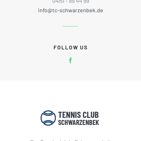
04151 - 89 44 99
info@tc-schwarzenbek.de
FOLLOW US