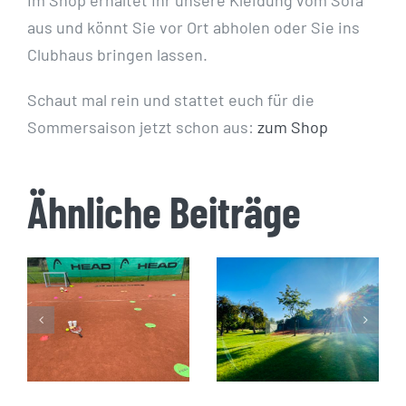
Im Shop erhaltet Ihr unsere Kleidung vom Sofa
aus und könnt Sie vor Ort abholen oder Sie ins
Clubhaus bringen lassen.
Schaut mal rein und stattet euch für die
Sommersaison jetzt schon aus:
zum Shop
Ähnliche Beiträge
Saisoneröffnung
Open Tennis
Samstag,
Day 2023
22.04.2023