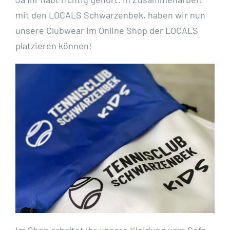
mit den LOCALS Schwarzenbek, haben wir nun
unsere Clubwear im Online Shop der LOCALS
platzieren können!