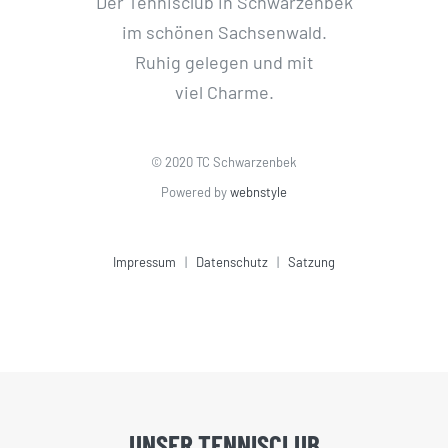
Der Tennisclub in Schwarzenbek
im schönen Sachsenwald.
Ruhig gelegen und mit
viel Charme.
© 2020 TC Schwarzenbek
Powered by
webnstyle
Impressum
|
Datenschutz
|
Satzung
UNSER TENNISCLUB