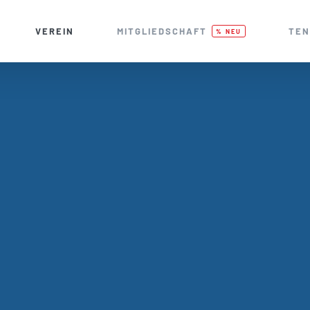
VEREIN
MITGLIEDSCHAFT
TEN
% NEU