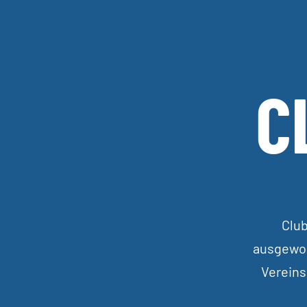
C
Club
ausgewog
Vereins