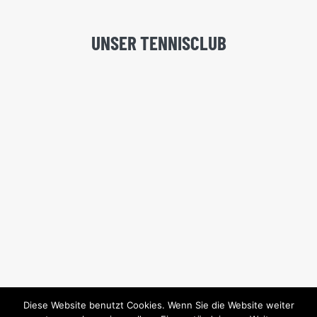
UNSER TENNISCLUB
Diese Website benutzt Cookies. Wenn Sie die Website weiter