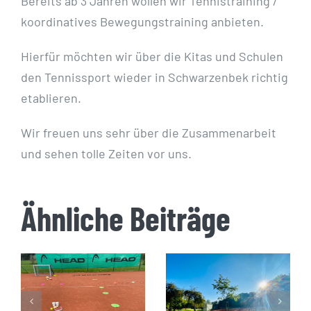
Bereits ab 3 Jahren wollen wir Tennistraining /
koordinatives Bewegungstraining anbieten.
Hierfür möchten wir über die Kitas und Schulen
den Tennissport wieder in Schwarzenbek richtig
etablieren.
Wir freuen uns sehr über die Zusammenarbeit
und sehen tolle Zeiten vor uns.
Ähnliche Beiträge
Saisoneröffnung
Open Tennis
Samstag,