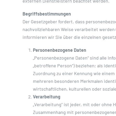
externen Dienstleistern beachtet werden.
Begriffsbestimmungen
Der Gesetzgeber fordert, dass personenbezog
nachvollziehbaren Weise verarbeitet werden 
informieren wir Sie über die einzelnen gese
Personenbezogene Daten
„Personenbezogene Daten“ sind alle Infor
„betroffene Person“) beziehen; als ident
Zuordnung zu einer Kennung wie einem 
mehreren besonderen Merkmalen identifi
wirtschaftlichen, kulturellen oder sozial
Verarbeitung
„Verarbeitung“ ist jeder, mit oder ohne
Zusammenhang mit personenbezogenen Da