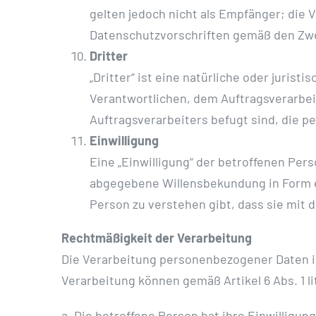
gelten jedoch nicht als Empfänger; die 
Datenschutzvorschriften gemäß den Zwe
Dritter
„Dritter“ ist eine natürliche oder juris
Verantwortlichen, dem Auftragsverarbei
Auftragsverarbeiters befugt sind, die 
Einwilligung
Eine „Einwilligung“ der betroffenen Pers
abgegebene Willensbekundung in Form ei
Person zu verstehen gibt, dass sie mit
Rechtmäßigkeit der Verarbeitung
Die Verarbeitung personenbezogener Daten is
Verarbeitung können gemäß Artikel 6 Abs. 1 li
a. Die betroffene Person hat ihre Einwillig