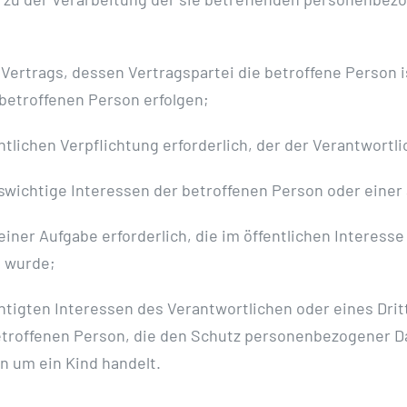
es Vertrags, dessen Vertragspartei die betroffene Person 
 betroffenen Person erfolgen;
chtlichen Verpflichtung erforderlich, der der Verantwortli
enswichtige Interessen der betroffenen Person oder eine
iner Aufgabe erforderlich, die im öffentlichen Interesse
n wurde;
htigten Interessen des Verantwortlichen oder eines Dritt
etroffenen Person, die den Schutz personenbezogener D
n um ein Kind handelt.