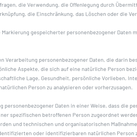
fragen, die Verwendung, die Offenlegung durch Übermitt
erknüpfung, die Einschränkung, das Löschen oder die Ve
ie Markierung gespeicherter personenbezogener Daten mi
erten Verarbeitung personenbezogener Daten, die darin 
iche Aspekte, die sich auf eine natürliche Person bez
chaftliche Lage, Gesundheit, persönliche Vorlieben, Inte
natürlichen Person zu analysieren oder vorherzusagen.
ung personenbezogener Daten in einer Weise, dass die 
einer spezifischen betroffenen Person zugeordnet werden
rden und technischen und organisatorischen Maßnahmen 
entifizierten oder identifizierbaren natürlichen Perso