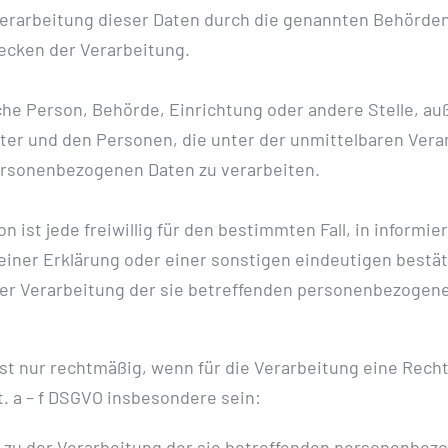
Verarbeitung dieser Daten durch die genannten Behörden
cken der Verarbeitung.
tische Person, Behörde, Einrichtung oder andere Stelle, 
ter und den Personen, die unter der unmittelbaren Ver
personenbezogenen Daten zu verarbeiten.
on ist jede freiwillig für den bestimmten Fall, in inform
ner Erklärung oder einer sonstigen eindeutigen bestät
 der Verarbeitung der sie betreffenden personenbezogene
t nur rechtmäßig, wenn für die Verarbeitung eine Recht
t. a – f DSGVO insbesondere sein:
ung zu der Verarbeitung der sie betreffenden personenbe