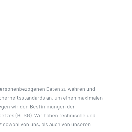
en personenbezogenen Daten zu wahren und
icherheitsstandards an, um einen maximalen
iegen wir den Bestimmungen der
tzes (BDSG). Wir haben technische und
z sowohl von uns, als auch von unseren