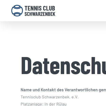
Zum
Inhalt
springen
Datensch
Name und Kontakt des Verantwortlichen gem
Tennisclub Schwarzenbek. e.V.
Platzanlage: In der Rülau