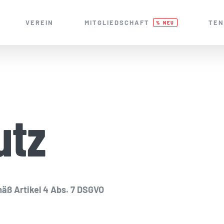
VEREIN
MITGLIEDSCHAFT
TEN
% NEU
utz
äß Artikel 4 Abs. 7 DSGVO