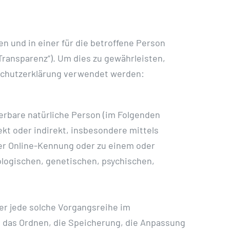
 und in einer für die betroffene Person
Transparenz“). Um dies zu gewährleisten,
nschutzerklärung verwendet werden:
zierbare natürliche Person (im Folgenden
ekt oder indirekt, insbesondere mittels
er Online-Kennung oder zu einem oder
ologischen, genetischen, psychischen,
der jede solche Vorgangsreihe im
 das Ordnen, die Speicherung, die Anpassung