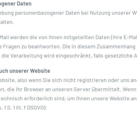
ogener Daten
Erhebung personenbezogener Daten bei Nutzung unserer W
alten.
Mail werden die von Ihnen mitgeteilten Daten (Ihre E-Mai
e Fragen zu beantworten. Die in diesem Zusammenhang a
r die Verarbeitung wird eingeschränkt, falls gesetzlich
uch unserer Website
bsite, also wenn Sie sich nicht registrieren oder uns a
n, die Ihr Browser an unseren Server übermittelt. Wen
 technisch erforderlich sind, um Ihnen unsere Website an
1 S. 1 lit. f DSGVO):