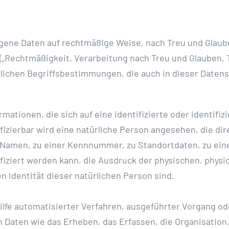
ene Daten auf rechtmäßige Weise, nach Treu und Glauben
(„Rechtmäßigkeit, Verarbeitung nach Treu und Glauben, 
tzlichen Begriffsbestimmungen, die auch in dieser Date
mationen, die sich auf eine identifizierte oder identifi
ifizierbar wird eine natürliche Person angesehen, die dir
Namen, zu einer Kennnummer, zu Standortdaten, zu ein
ziert werden kann, die Ausdruck der physischen, physi
en Identität dieser natürlichen Person sind.
 Hilfe automatisierter Verfahren, ausgeführter Vorgang o
ten wie das Erheben, das Erfassen, die Organisation,