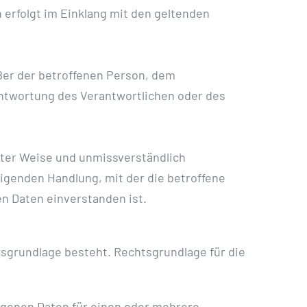
 erfolgt im Einklang mit den geltenden
außer der betroffenen Person, dem
antwortung des Verantwortlichen oder des
ierter Weise und unmissverständlich
igenden Handlung, mit der die betroffene
n Daten einverstanden ist.
sgrundlage besteht. Rechtsgrundlage für die
zogenen Daten für einen oder mehrere