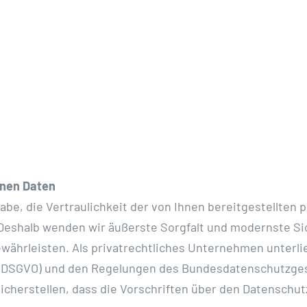
enen Daten
gabe, die Vertraulichkeit der von Ihnen bereitgestellt
 Deshalb wenden wir äußerste Sorgfalt und modernste S
währleisten. Als privatrechtliches Unternehmen unterl
DSGVO) und den Regelungen des Bundesdatenschutzgese
icherstellen, dass die Vorschriften über den Datenschut