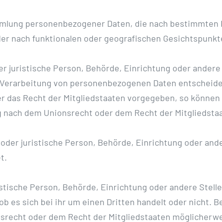
ammlung personenbezogener Daten, die nach bestimmten K
der nach funktionalen oder geografischen Gesichtspunkt
der juristische Person, Behörde, Einrichtung oder andere
 Verarbeitung von personenbezogenen Daten entscheidet
r das Recht der Mitgliedstaaten vorgegeben, so können
 nach dem Unionsrecht oder dem Recht der Mitgliedsta
he oder juristische Person, Behörde, Einrichtung oder an
t.
ristische Person, Behörde, Einrichtung oder andere Ste
ob es sich bei ihr um einen Dritten handelt oder nicht.
recht oder dem Recht der Mitgliedstaaten möglicherw