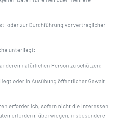
ist, oder zur Durchführung vorvertraglicher
che unterliegt;
r anderen natürlichen Person zu schützen;
 liegt oder in Ausübung öffentlicher Gewalt
en erforderlich, sofern nicht die Interessen
aten erfordern, überwiegen, insbesondere