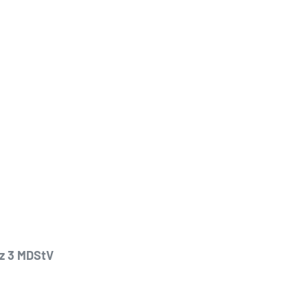
tz 3 MDStV