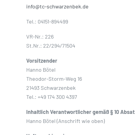
info@tc-schwarzenbek.de
Tel.: 04151-894499
VR-Nr.: 226
St.Nr.: 22/294/71504
Vorsitzender
Hanno Bötel
Theodor-Storm-Weg 16
21493 Schwarzenbek
Tel.: +49 174 300 4397
Inhaltlich Verantwortlicher gemäß § 10 Absa
Hanno Bötel (Anschrift wie oben)