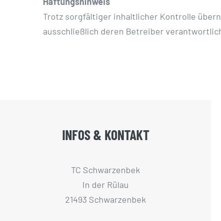
Haftungshinweis
Trotz sorgfältiger inhaltlicher Kontrolle über
ausschließlich deren Betreiber verantwortlic
INFOS & KONTAKT
TC Schwarzenbek
In der Rülau
21493 Schwarzenbek