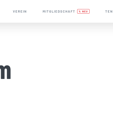
VEREIN
MITGLIEDSCHAFT
TEN
% NEU
m