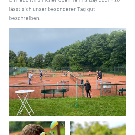
lässt sich unser besonderer Tag gut
beschreiben.