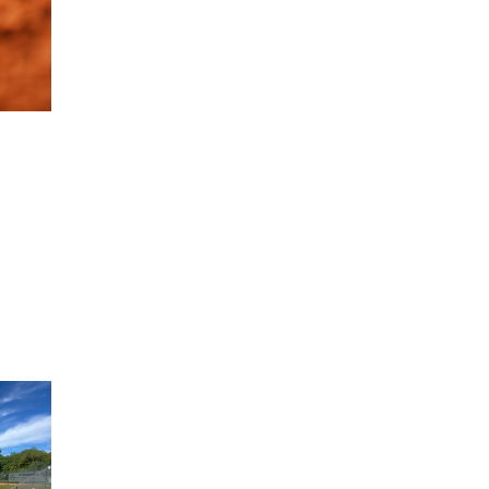
4.
Unser neuer Online-