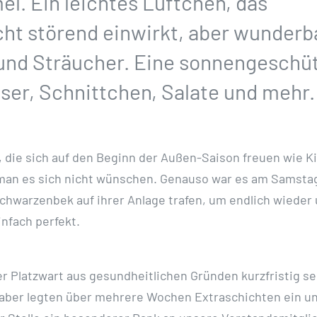
l. Ein leichtes Lüftchen, das
cht störend einwirkt, aber wunderb
und Sträucher. Eine sonnengeschü
sser, Schnittchen, Salate und mehr.
, die sich auf den Beginn der Außen-Saison freuen wie K
 man es sich nicht wünschen. Genauso war es am Samsta
 Schwarzenbek auf ihrer Anlage trafen, um endlich wieder
nfach perfekt.
er Platzwart aus gesundheitlichen Gründen kurzfristig se
 aber legten über mehrere Wochen Extraschichten ein u