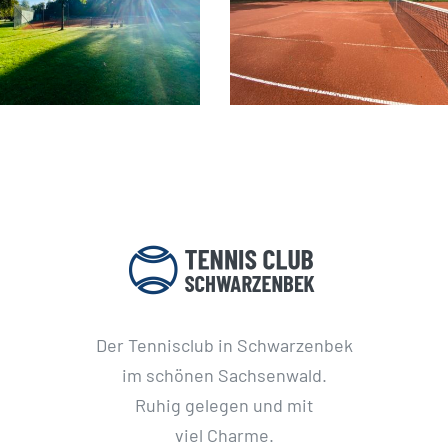
Samstag,
April 2022
22.04.2023
Der Tennisclub in Schwarzenbek
im schönen Sachsenwald.
Ruhig gelegen und mit
viel Charme.