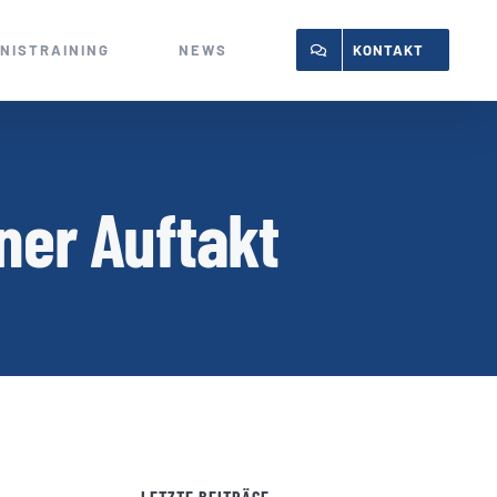
NISTRAINING
NEWS
KONTAKT
ner Auftakt
LETZTE BEITRÄGE