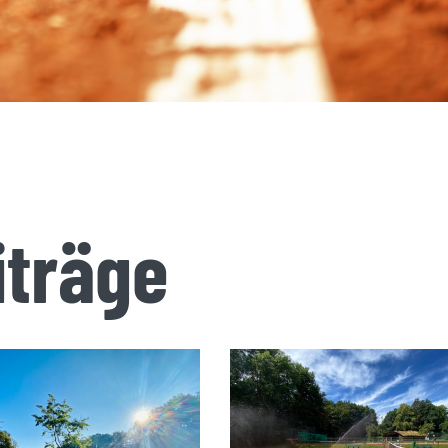
iträge
aisoneröffnung
Saisoneröffnung 1