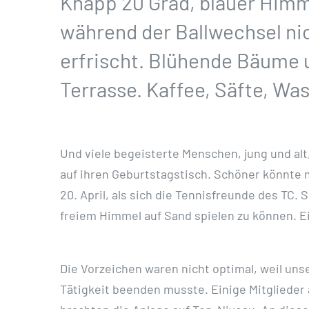
Knapp 20 Grad, blauer Himme
während der Ballwechsel ni
erfrischt. Blühende Bäume 
Terrasse. Kaffee, Säfte, Wa
Und viele begeisterte Menschen, jung und alt
auf ihren Geburtstagstisch. Schöner könnte
20. April, als sich die Tennisfreunde des TC.
freiem Himmel auf Sand spielen zu können. Ei
Die Vorzeichen waren nicht optimal, weil uns
Tätigkeit beenden musste. Einige Mitglieder