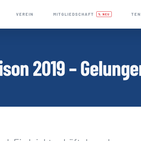
VEREIN
MITGLIEDSCHAFT
TEN
% NEU
on 2019 – Gelunge