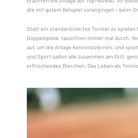
brachten die Anlage auf Top-Niveau. An diese
die mit gutem Beispiel vorangingen – beim O
Statt ein standardisiertes Turnier zu spiele
Doppelspiele, tauschten immer mal durch. Ni
auf, um die Anlage kennenzulernen, und spie
und Sport saßen alle zusammen am Grill, gen
erfrischendes Bierchen. Das Leben als Tennis