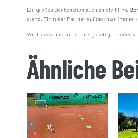
Ein großes Dankeschön auch an die Firma
Bor
stand. Ein toller Partner auf den man immer 
Wir freuen uns auf euch. Egal ob groß oder kl
Ähnliche Be
S
Open Tennis Day
2023