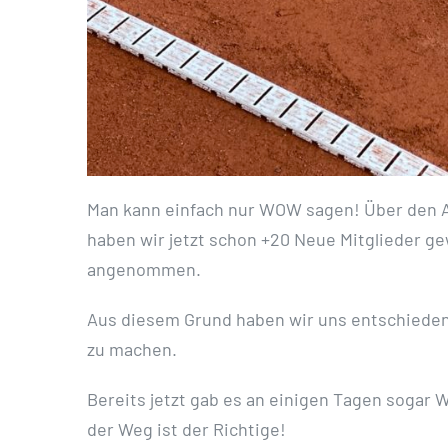
Man kann einfach nur WOW sagen! Über den A
haben wir jetzt schon +20 Neue Mitglieder 
angenommen.
Aus diesem Grund haben wir uns entschieden u
zu machen.
Bereits jetzt gab es an einigen Tagen sogar 
der Weg ist der Richtige!