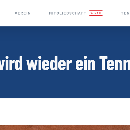
VEREIN
MITGLIEDSCHAFT
TEN
% NEU
wird wieder ein Ten