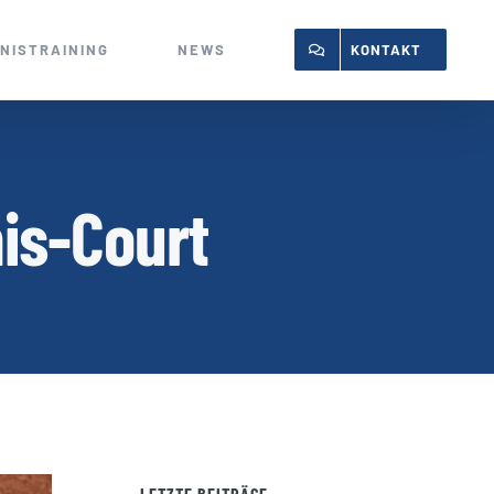
NISTRAINING
NEWS
KONTAKT
nis-Court
LETZTE BEITRÄGE