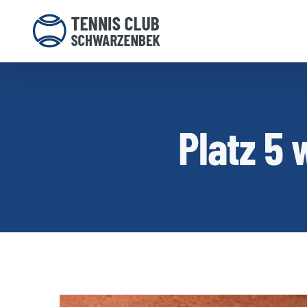
Zum
Inhalt
springen
Platz 5 