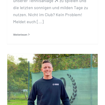
unserer Tennisanlage 🎾 zu spielen und
die letzten sonnigen und milden Tage zu
nutzen. Nicht im Club? Kein Problem!
Meldet euch [...]
Weiterlesen
Welcome „Kris“ unser neuer
Trainer