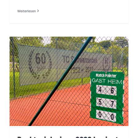
Weiterlesen
Punktspielsaison 2020
beginnt