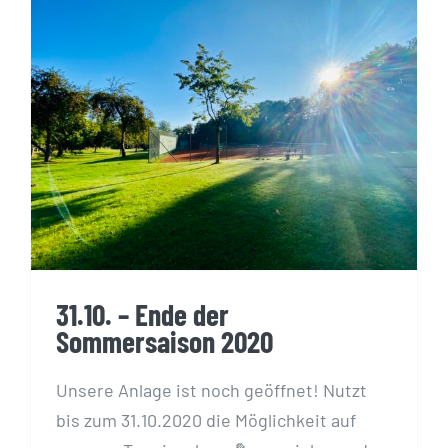
31.10. – Ende der
Sommersaison 2020
31.10. – Ende der
Sommersaison 2020
Unsere Anlage ist noch geöffnet! Nutzt
bis zum 31.10.2020 die Möglichkeit auf